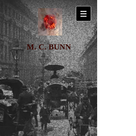
M. C. BUNN